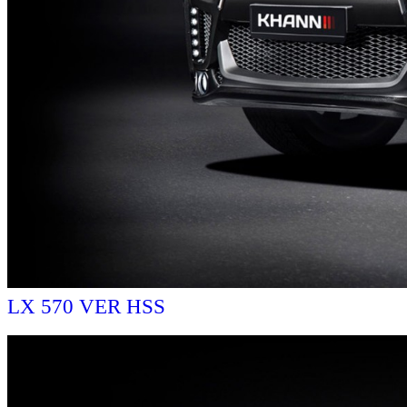
LX 570 VER HSS