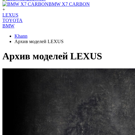
BMW X7 CARBON
+
LEXUS
TOYOTA
BMW
Khann
Архив моделей LEXUS
Архив моделей LEXUS