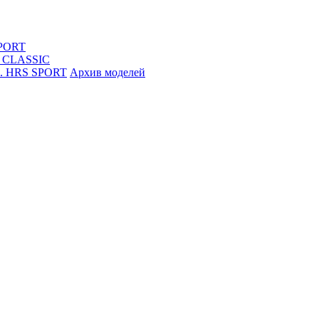
SPORT
S CLASSIC
R. HRS SPORT
Архив моделей