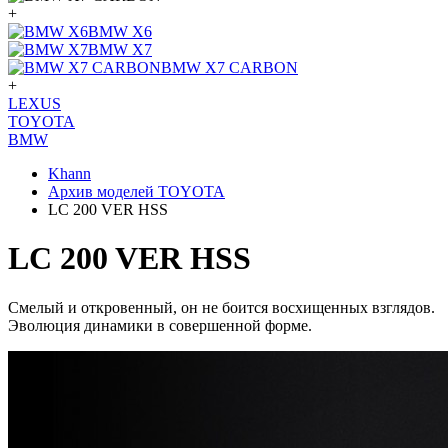
+
BMW X6
BMW X7
BMW X7 CARBON
+
LEXUS
TOYOTA
BMW
Khann
Архив моделей TOYOTA
LC 200 VER HSS
LC 200 VER HSS
Смелый и откровенный, он не боится восхищенных взглядов.
Эволюция динамики в совершенной форме.