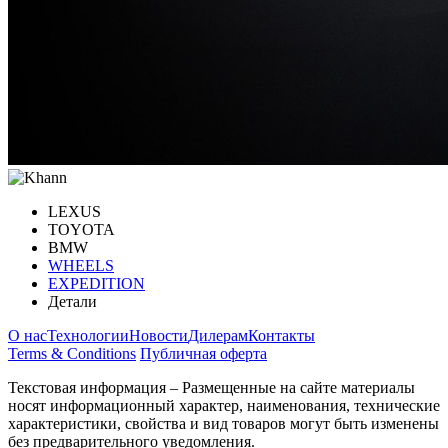
LEXUS
TOYOTA
BMW
WHEELS
EXPEDITION
Детали
О нас
Технологии
Новости
Дилерам
Контакты
Terms & Conditions
Публичная оферта
Текстовая информация – Размещенные на сайте материалы
носят информационный характер, наименования, технические
характеристики, свойства и вид товаров могут быть изменены
без предварительного уведомления.