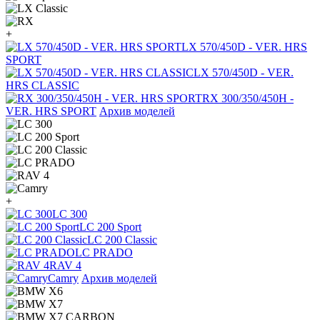
+
LX 570/450D - VER. HRS
SPORT
LX 570/450D - VER.
HRS CLASSIC
RX 300/350/450H -
VER. HRS SPORT
Архив моделей
+
LC 300
LC 200 Sport
LC 200 Classic
LC PRADO
RAV 4
Camry
Архив моделей