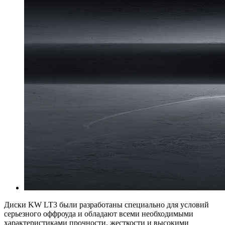
Диски KW LT3 были разработаны специально для условий
серьезного оффроуда и обладают всеми необходимыми
характеристиками прочности, жесткости и высокими