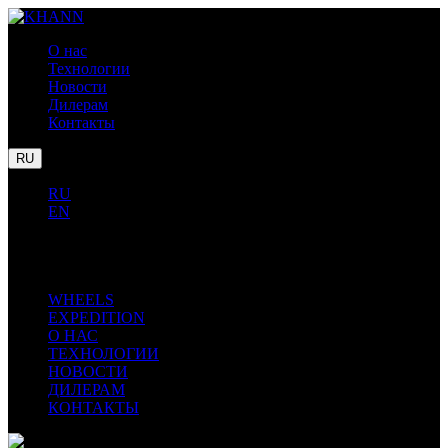
О нас
Технологии
Новости
Дилерам
Контакты
RU
RU
EN
LEXUS
TOYOTA
BMW
WHEELS
EXPEDITION
О НАС
ТЕХНОЛОГИИ
НОВОСТИ
ДИЛЕРАМ
КОНТАКТЫ