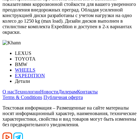
показателями коррозионной стойкости для вашего уверенного
преодоления внедорожных преград. Обладая усиленной
конструкцией диски разработаны с учетом нагрузки на одно
колесо до 1250 kg (max load). Дизайн дисков выполнен в
стилистике комплекта Expedition и доступен в 2-х вариантах
окраски.
LEXUS
TOYOTA
BMW
WHEELS
EXPEDITION
Детали
О нас
Технологии
Новости
Дилерам
Контакты
Terms & Conditions
Публичная оферта
Текстовая информация – Размещенные на сайте материалы
носят информационный характер, наименования, технические
характеристики, свойства и вид товаров могут быть изменены
без предварительного уведомления.