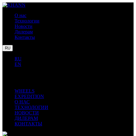
О нас
Технологии
Новости
Дилерам
Контакты
RU
RU
EN
LEXUS
TOYOTA
BMW
WHEELS
EXPEDITION
О НАС
ТЕХНОЛОГИИ
НОВОСТИ
ДИЛЕРАМ
КОНТАКТЫ