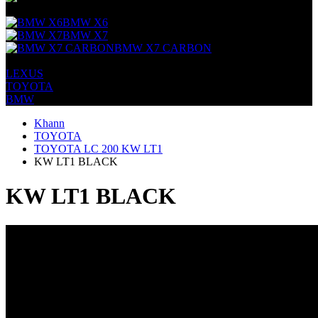
+
BMW X6
BMW X7
BMW X7 CARBON
+
LEXUS
TOYOTA
BMW
Khann
TOYOTA
TOYOTA LC 200 KW LT1
KW LT1 BLACK
KW LT1 BLACK