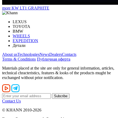
more
KW LT1 GRAPHITE
LEXUS
TOYOTA
BMW
WHEELS
EXPEDITION
Детали
About us
Technologies
News
Dealers
Contacts
Terms & Conditions
Публичная оферта
Materials placed at the site are only for general information, articles,
technical chracteristics, features & looks of the products mught be
exchanged without prior notification.
Contact Us
© KHANN 2010-2026