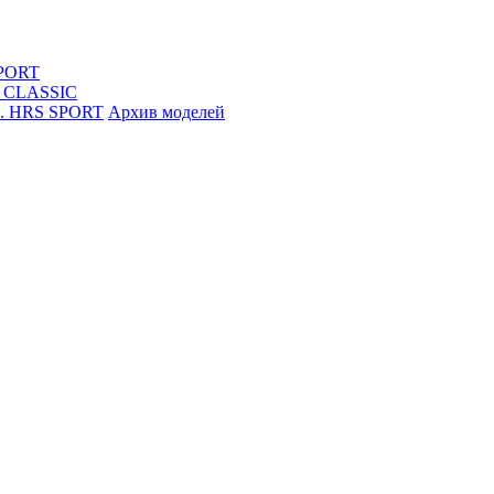
SPORT
S CLASSIC
R. HRS SPORT
Архив моделей