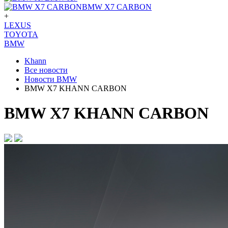
BMW X7 CARBON
+
LEXUS
TOYOTA
BMW
Khann
Все новости
Новости BMW
BMW X7 KHANN CARBON
BMW X7 KHANN CARBON